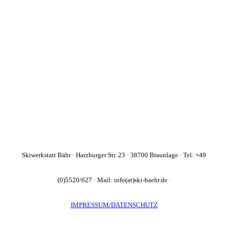
Skiwerkstatt Bähr · Harzburger Str. 23 · 38700 Braunlage · Tel: +49
(0)5520/627 · Mail: info(at)ski-baehr.de ·
IMPRESSUM/DATENSCHUTZ